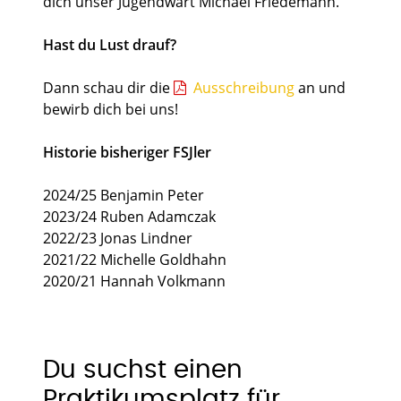
dich unser Jugendwart Michael Friedemann.
Hast du Lust drauf?
Dann schau dir die
Ausschreibung
an und
bewirb dich bei uns!
Historie bisheriger FSJler
2024/25 Benjamin Peter
2023/24 Ruben Adamczak
2022/23 Jonas Lindner
2021/22 Michelle Goldhahn
2020/21 Hannah Volkmann
Du suchst einen
Praktikumsplatz für