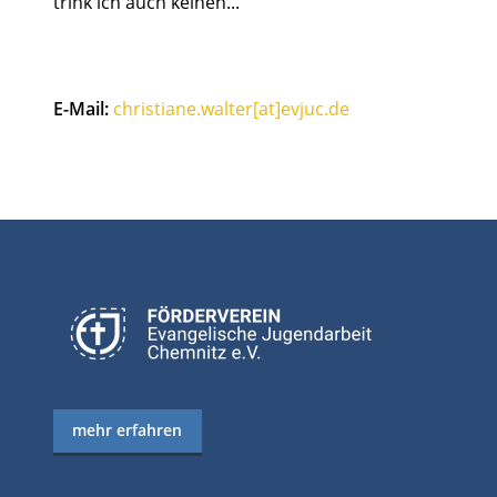
trink ich auch keinen...
E-Mail:
christiane.walter[at]evjuc.de
mehr erfahren