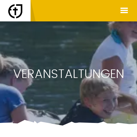
VERANSTALTUNGEN