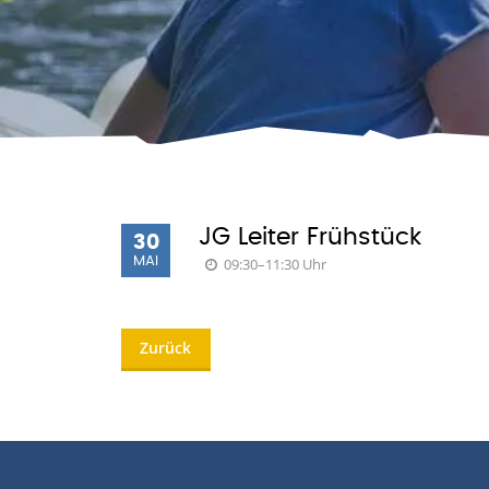
JG Leiter Frühstück
30
MAI
09:30–11:30 Uhr
Zurück