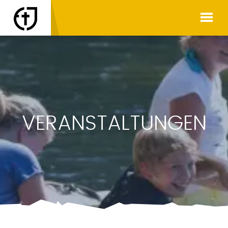
VERANSTALTUNGEN