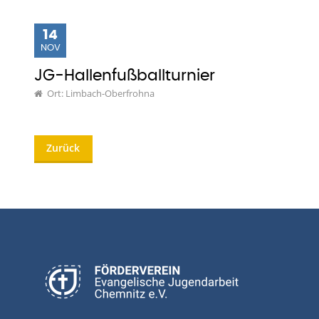
14
NOV
JG-Hallenfußballturnier
Ort: Limbach-Oberfrohna
Zurück