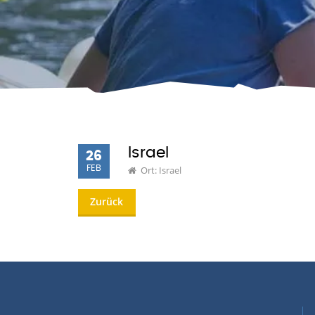
Israel
26
FEB
Ort: Israel
Zurück