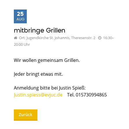
25
AUG
mitbringe Grillen
Ort: Jugendkirche St. Johannis, Theresenstr. 2
16:30–
20:00 Uhr
Wir wollen gemeinsam Grillen.
Jeder bringt etwas mit.
Anmeldung bitte bei Justin Spieß:
Justin.spiess@evjuc.de
Tel. 015730994865
Zurück